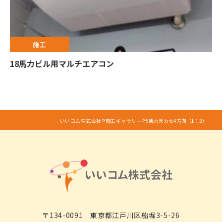
施工
18馬力ビル用マルチエアコン
>
>
いいコム株式会社
施工ギャラリー
5馬力天カセ4方向（1：2）
〒134-0091 東京都江戸川区船堀3-5-26