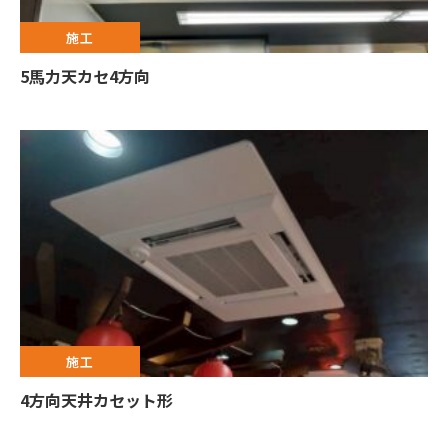
施工
5馬力天カセ4方向
施工
4方向天井カセット形