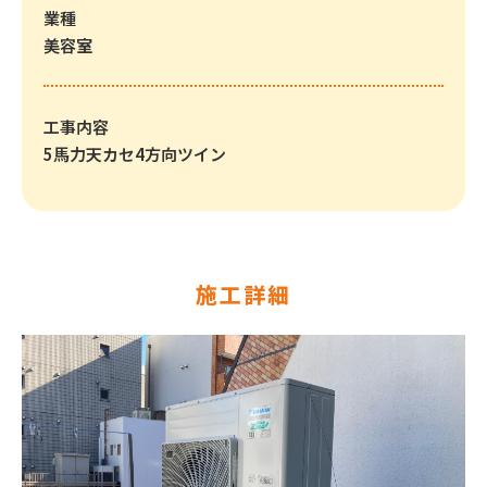
業種
美容室
工事内容
5馬力天カセ4方向ツイン
施工詳細