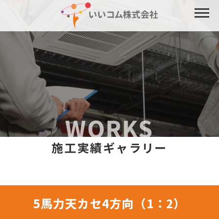
WORKS
施工実績ギャラリー
5馬力天カセ4方向（1：2）