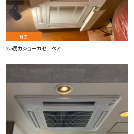
施工
2.5馬力ショーカセ ペア